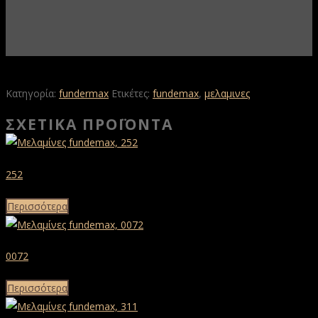
Κατηγορία:
fundermax
Ετικέτες:
fundemax
,
μελαμινες
ΣΧΕΤΙΚΆ ΠΡΟΪΌΝΤΑ
252
Περισσότερα
0072
Περισσότερα