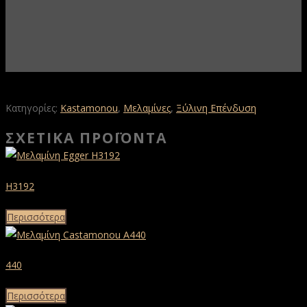
Κατηγορίες:
Kastamonou
,
Μελαμίνες
,
Ξύλινη Επένδυση
ΣΧΕΤΙΚΆ ΠΡΟΪΌΝΤΑ
H3192
Περισσότερα
440
Περισσότερα