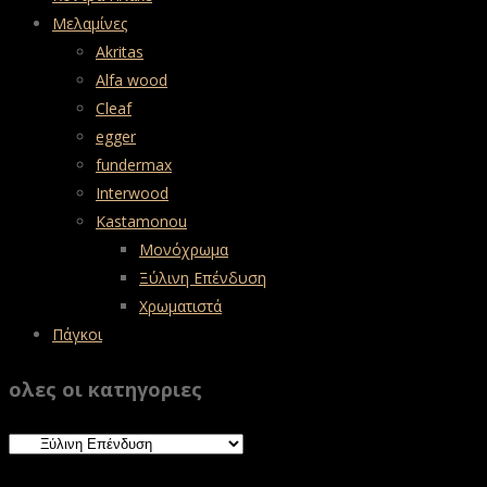
Μελαμίνες
Akritas
Alfa wood
Cleaf
egger
fundermax
Interwood
Kastamonou
Μονόχρωμα
Ξύλινη Επένδυση
Χρωματιστά
Πάγκοι
ολες οι κατηγοριες