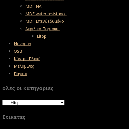
MDF NAF
MDF water resistance
MDF Επενδεδυμένο
Ακριλικά Πορτάκια
Eltop
Novopan
OSB
Κόντρα Πλακέ
Μελαμίνες
Πάγκοι
ολες οι κατηγοριες
Ετικετες