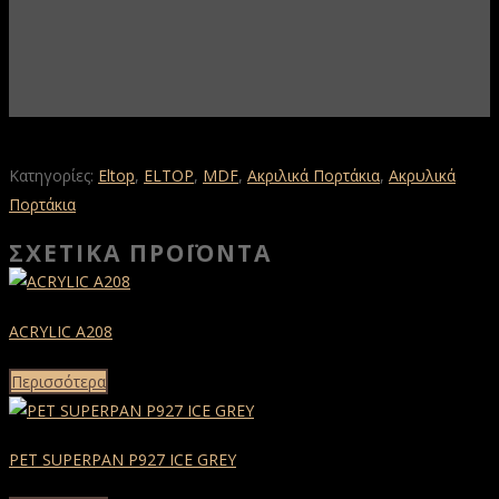
Κατηγορίες:
Eltop
,
ELTOP
,
MDF
,
Ακριλικά Πορτάκια
,
Ακρυλικά
Πορτάκια
ΣΧΕΤΙΚΆ ΠΡΟΪΌΝΤΑ
ACRYLIC A208
Περισσότερα
PET SUPERPAN P927 ICE GREY