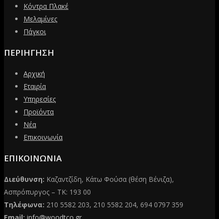
Κόντρα Πλακέ
Μελαμίνες
Πάγκοι
ΠΕΡΙΗΓΗΣΗ
Αρχική
Εταιρία
Υπηρεσίες
Προϊόντα
Νέα
Επικοινωνία
ΕΠΙΚΟΙΝΩΝΙΑ
Διεύθυνση:
Καζαντζίδη, Κάτω Φούσα (θέση Βένιζα),
Ασπρόπυργος – ΤΚ: 193 00
Τηλέφωνα:
210 5582 203, 210 5582 204, 694 0797 359
Email:
info@woodtco.gr