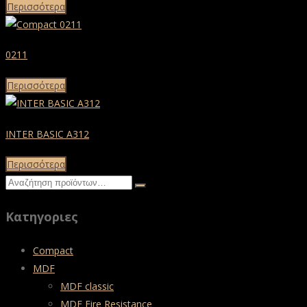
Περισσότερα
0211
Περισσότερα
INTER BASIC A312
Περισσότερα
Κατηγοριες
Compact
MDF
MDF classic
MDF Fire Resistance