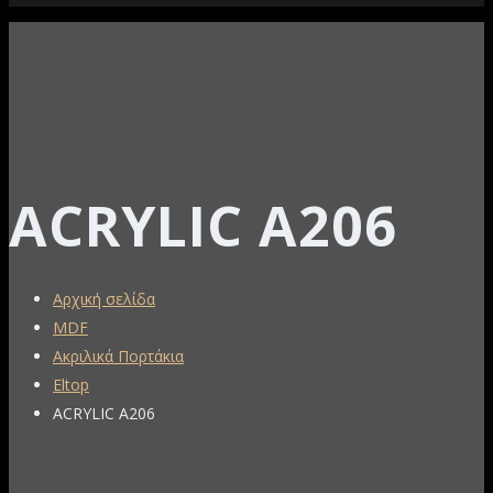
ACRYLIC A206
Αρχική σελίδα
MDF
Ακριλικά Πορτάκια
Eltop
ACRYLIC A206