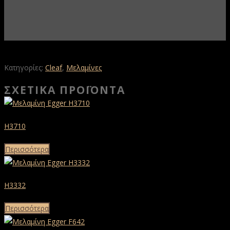
Κατηγορίες:
Cleaf
,
Μελαμίνες
ΣΧΕΤΙΚΆ ΠΡΟΪΌΝΤΑ
H3710
Περισσότερα
H3332
Περισσότερα