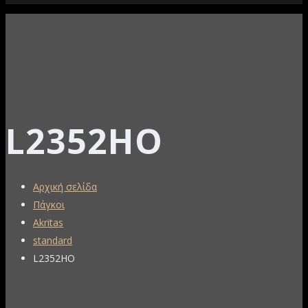
L2352HO
Αρχική σελίδα
Πάγκοι
Akritas
standard
L2352HO